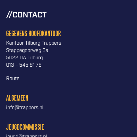
CONTACT
GEGEVENS HOOFDKANTOOR
Kantoor Tilburg Trappers
Stappegoorweg 3a
5022 DA Tilburg
013 – 545 81 78
Route
ALGEMEEN
info@trappers.nl
JEUGDCOMMISSIE
jeugd@trappers.nl