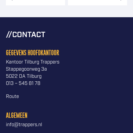
CONTACT
GEGEVENS HOOFDKANTOOR
Kantoor Tilburg Trappers
Stappegoorweg 3a
5022 DA Tilburg
013 – 545 81 78
Route
ALGEMEEN
info@trappers.nl