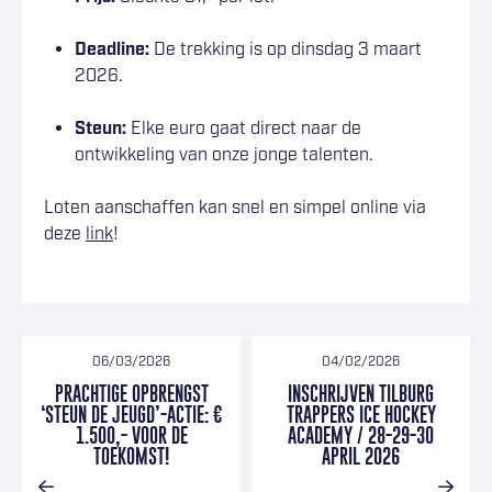
Deadline:
De trekking is op dinsdag 3 maart
2026.
Steun:
Elke euro gaat direct naar de
ontwikkeling van onze jonge talenten.
Loten aanschaffen kan snel en simpel online via
deze
link
!
06/03/2026
04/02/2026
PRACHTIGE OPBRENGST
INSCHRIJVEN TILBURG
‘STEUN DE JEUGD’-ACTIE: €
TRAPPERS ICE HOCKEY
1.500,- VOOR DE
ACADEMY / 28-29-30
TOEKOMST!
APRIL 2026