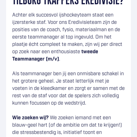
TILBURG TRAPPERS EREDIVISIE?
Achter elk succesvol ijshockeyteam staat een
ijzersterke staf. Voor ons Eredivisieteam zijn de
posities van de coach, fysio, materiaalman en de
eerste teammanager al top ingevuld. Om het
plaatje écht compleet te maken, zijn wij per direct
op zoek naar een enthousiaste
tweede
Teammanager (m/v)
.
Als teammanager ben jij een onmisbare schakel in
het grotere geheel. Je staat letterlijk met je
voeten in de kleedkamer en zorgt er samen met de
rest van de staf voor dat de spelers zich volledig
kunnen focussen op de wedstrijd.
Wie zoeken wij?
We zoeken iemand met een
blauw-geel hart (of de ambitie om dat te krijgen!)
die stressbestendig is, initiatief toont en