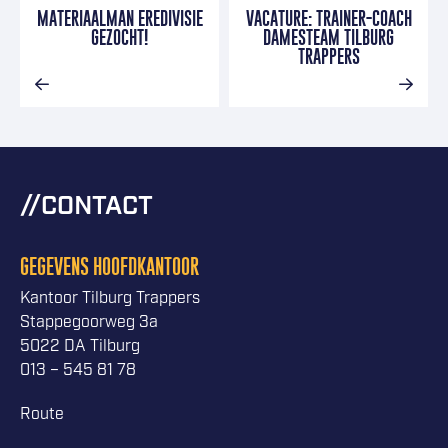
MATERIAALMAN EREDIVISIE
VACATURE: TRAINER-COACH
GEZOCHT!
DAMESTEAM TILBURG
TRAPPERS
CONTACT
GEGEVENS HOOFDKANTOOR
Kantoor Tilburg Trappers
Stappegoorweg 3a
5022 DA Tilburg
013 – 545 81 78
Route