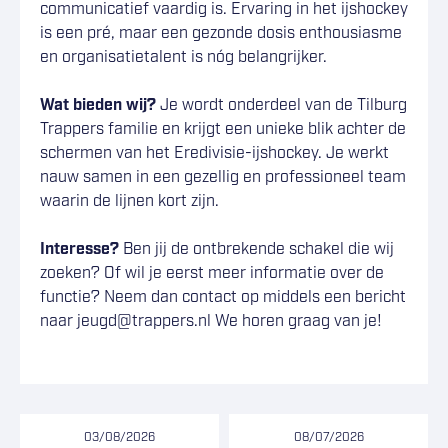
communicatief vaardig is. Ervaring in het ijshockey
is een pré, maar een gezonde dosis enthousiasme
en organisatietalent is nóg belangrijker.
Wat bieden wij?
Je wordt onderdeel van de Tilburg
Trappers familie en krijgt een unieke blik achter de
schermen van het Eredivisie-ijshockey. Je werkt
nauw samen in een gezellig en professioneel team
waarin de lijnen kort zijn.
Interesse?
Ben jij de ontbrekende schakel die wij
zoeken? Of wil je eerst meer informatie over de
functie? Neem dan contact op middels een bericht
naar jeugd@trappers.nl We horen graag van je!
03/08/2026
08/07/2026