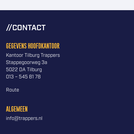
CONTACT
GEGEVENS HOOFDKANTOOR
Kantoor Tilburg Trappers
Stappegoorweg 3a
5022 DA Tilburg
013 – 545 81 78
Route
ALGEMEEN
info@trappers.nl