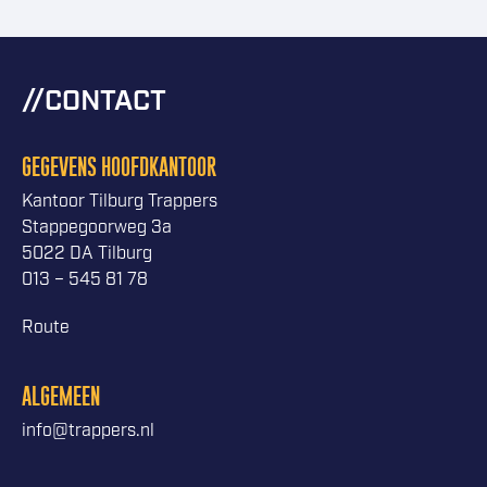
CONTACT
GEGEVENS HOOFDKANTOOR
Kantoor Tilburg Trappers
Stappegoorweg 3a
5022 DA Tilburg
013 – 545 81 78
Route
ALGEMEEN
info@trappers.nl