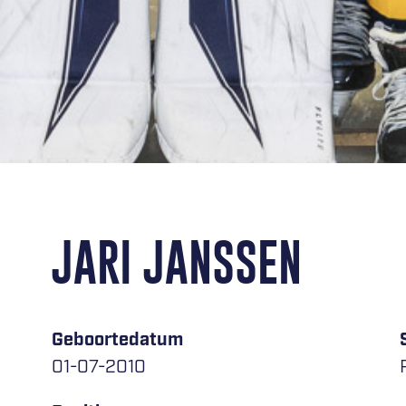
JARI JANSSEN
Geboortedatum
01-07-2010