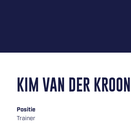
KIM VAN DER KROON
Positie
Trainer