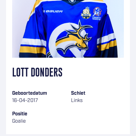
LOTT DONDERS
Geboortedatum
Schiet
16-04-2017
Links
Positie
Goalie