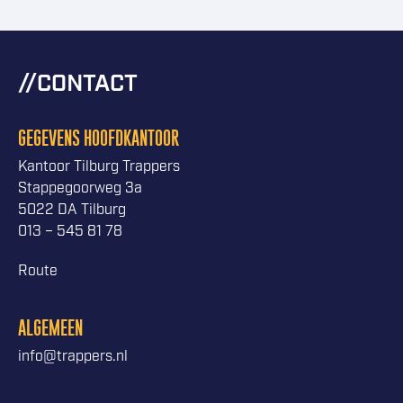
CONTACT
GEGEVENS HOOFDKANTOOR
Kantoor Tilburg Trappers
Stappegoorweg 3a
5022 DA Tilburg
013 – 545 81 78
Route
ALGEMEEN
info@trappers.nl