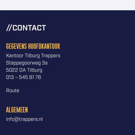
CONTACT
GEGEVENS HOOFDKANTOOR
Kantoor Tilburg Trappers
Stappegoorweg 3a
5022 DA Tilburg
013 – 545 81 78
Route
ALGEMEEN
info@trappers.nl