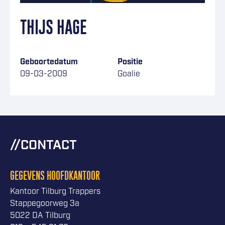
THIJS HAGE
Geboortedatum
Positie
09-03-2009
Goalie
CONTACT
GEGEVENS HOOFDKANTOOR
Kantoor Tilburg Trappers
Stappegoorweg 3a
5022 DA Tilburg