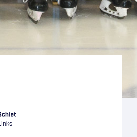
Schiet
Links