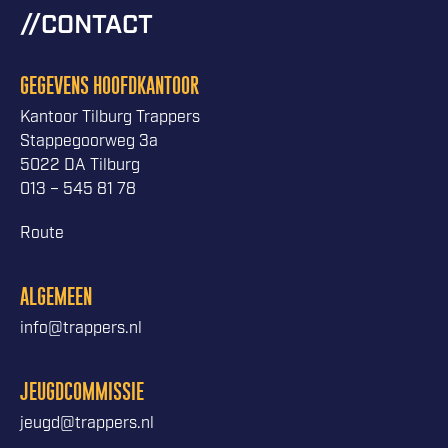
CONTACT
GEGEVENS HOOFDKANTOOR
Kantoor Tilburg Trappers
Stappegoorweg 3a
5022 DA Tilburg
013 – 545 81 78
Route
ALGEMEEN
info@trappers.nl
JEUGDCOMMISSIE
jeugd@trappers.nl